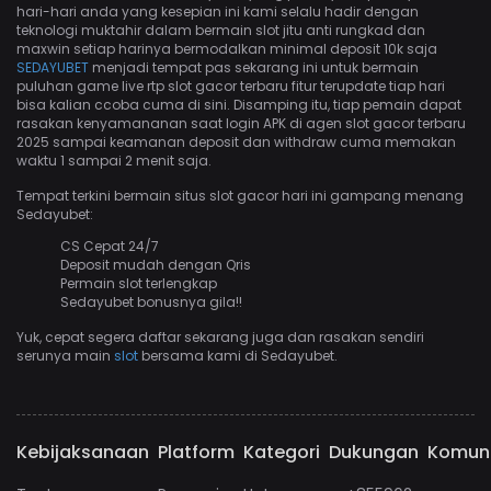
hari-hari anda yang kesepian ini kami selalu hadir dengan
teknologi muktahir dalam bermain slot jitu anti rungkad dan
maxwin setiap harinya bermodalkan minimal deposit 10k saja
SEDAYUBET
menjadi tempat pas sekarang ini untuk bermain
puluhan game live rtp slot gacor terbaru fitur terupdate tiap hari
bisa kalian ccoba cuma di sini. Disamping itu, tiap pemain dapat
rasakan kenyamananan saat login APK di agen slot gacor terbaru
2025 sampai keamanan deposit dan withdraw cuma memakan
waktu 1 sampai 2 menit saja.
Tempat terkini bermain situs slot gacor hari ini gampang menang
Sedayubet:
CS Cepat 24/7
Deposit mudah dengan Qris
Permain slot terlengkap
Sedayubet bonusnya gila!!
Yuk, cepat segera daftar sekarang juga dan rasakan sendiri
serunya main
slot
bersama kami di Sedayubet.
Kebijaksanaan
Platform
Kategori
Dukungan
Komun