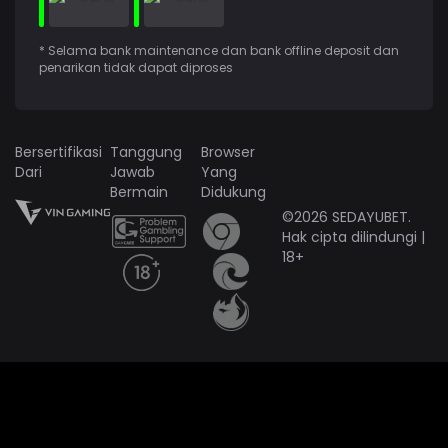
* Selama bank maintenance dan bank offline deposit dan
penarikan tidak dapat diproses
Bersertifikasi
Tanggung
Browser
Dari
Jawab
Yang
Bermain
Didukung
©2026 SEDAYUBET.
Hak cipta dilindungi |
18+