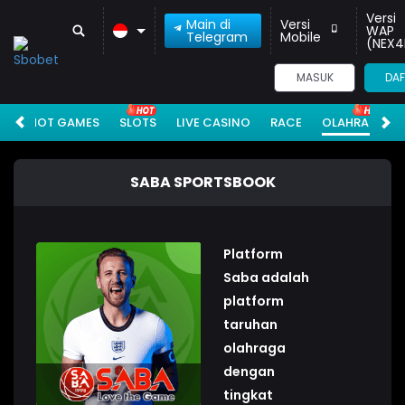
Versi
Main di
Versi
WAP
Telegram
Mobile
(NEX4
MASUK
DAF
EL
HOT GAMES
SLOTS
LIVE CASINO
RACE
OLAHRAGA
SABA SPORTSBOOK
Platform
Saba adalah
platform
taruhan
olahraga
dengan
tingkat