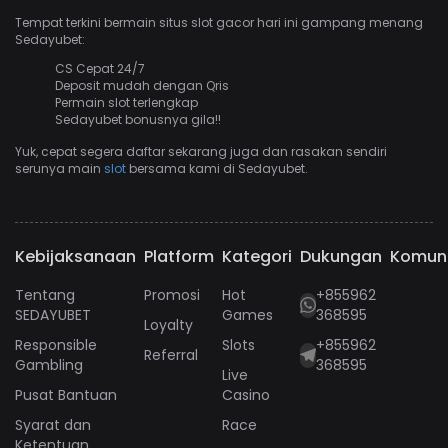
Tempat terkini bermain situs slot gacor hari ini gampang menang
Sedayubet:
CS Cepat 24/7
Deposit mudah dengan Qris
Permain slot terlengkap
Sedayubet bonusnya gila!!
Yuk, cepat segera daftar sekarang juga dan rasakan sendiri
serunya main
slot
bersama kami di Sedayubet.
Kebijaksanaan
Platform
Kategori
Dukungan
Komun
Tentang
Promosi
Hot
+855962
SEDAYUBET
Games
368595
Loyalty
Responsible
Slots
+855962
Referral
Gambling
368595
Live
Pusat Bantuan
Casino
Syarat dan
Race
Ketentuan