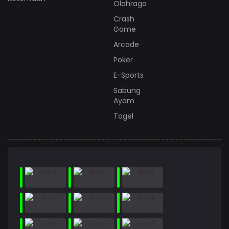
Olahraga
Crash
Game
Arcade
Poker
E-Sports
Sabung
Ayam
Togel