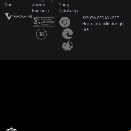
Dari
Jawab
Yang
Bermain
Didukung
©2026 SEDAYUBET.
Hak cipta dilindungi |
18+