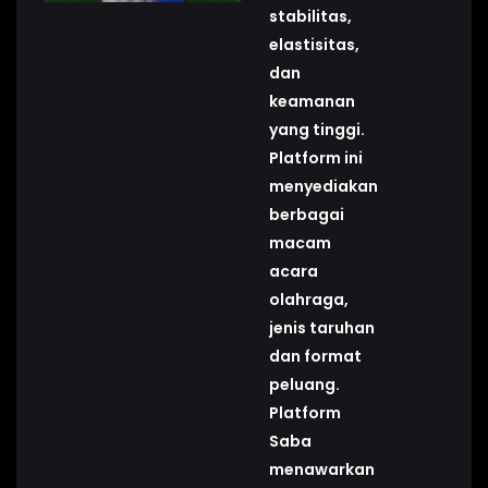
stabilitas,
elastisitas,
dan
keamanan
yang tinggi.
Platform ini
menyediakan
berbagai
macam
acara
olahraga,
jenis taruhan
dan format
peluang.
Platform
Saba
menawarkan