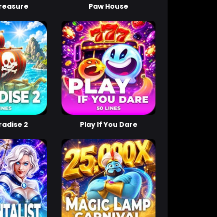
reasure
Paw House
radise 2
Play If You Dare