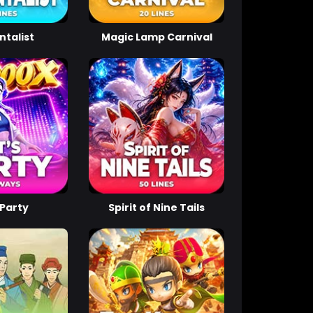
talist
Magic Lamp Carnival
 Party
Spirit of Nine Tails