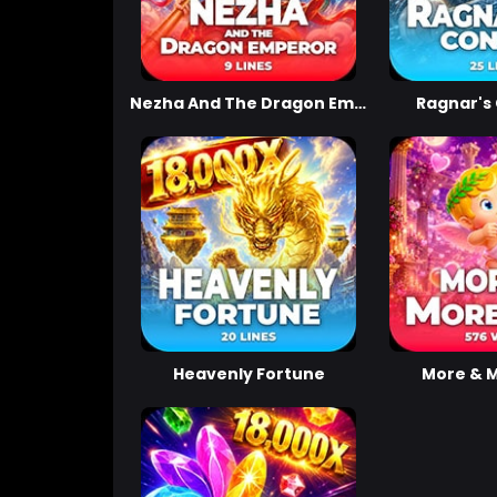
Nezha And The Dragon Emperor
Ragnar's
Heavenly Fortune
More & M