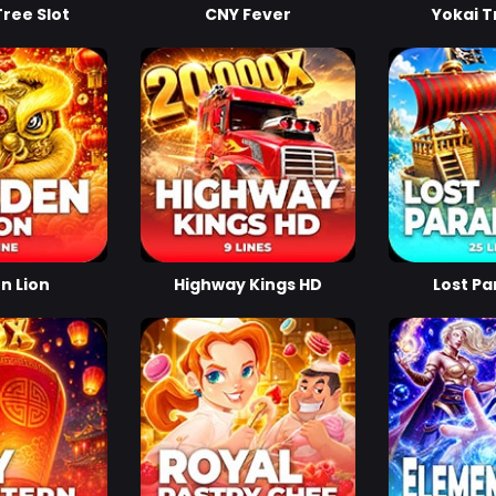
ree Slot
CNY Fever
Yokai T
n Lion
Highway Kings HD
Lost Pa