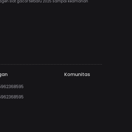
i agen slot gacor terbaru 2025 sampai keamanan
gan
Komunitas
5962368595
5962368595