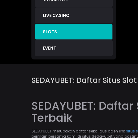
LIVE CASINO
SLOTS
EVENT
SEDAYUBET: Daftar Situs Sl
SEDAYUBET: Daftar 
Terbaik
SEDAYUBET merupakan daftar sekaligus agen link
situs 
bermain bersama kami di situs Sedayubet yang pastinya 