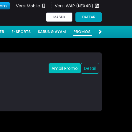
gram
Versi Mobile
Versi WAP (NEX4D)
MASUK
DAFTAR
ER
E-SPORTS
SABUNG AYAM
PROMOSI
Ambil Promo
Detail