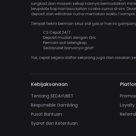
rungkad dan maxwin setiap harinya bermodalkan minim
terupdate tiap hari bisa kalian ccoba cuma di sini. D
deposit dan withdraw cuma memakan waktu 1 sampai 2
Tempat terkini bermain situs slot gacor hari ini gamp
CS Cepat 24/7
Deposit mudah dengan Qris
Permain slot terlengkap
Sedayubet bonusnya gila!!
Yuk, cepat segera daftar sekarang juga dan rasakan s
Kebijaksanaan
Platfo
Tentang SEDAYUBET
Promos
Responsible Gambling
Loyalty
Pusat Bantuan
Referra
Syarat dan Ketentuan