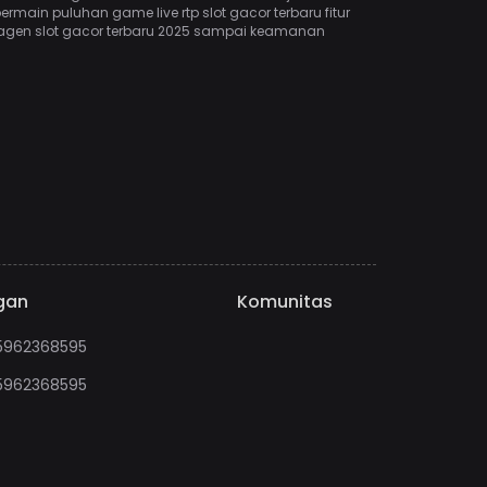
rmain puluhan game live rtp slot gacor terbaru fitur
i agen slot gacor terbaru 2025 sampai keamanan
gan
Komunitas
5962368595
5962368595