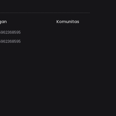
gan
Komunitas
5962368595
5962368595