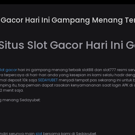
ot Gacor Hari Ini Gampang Menang Te
Situs Slot Gacor Hari I
slot gacor
hari ini gampang menang terbaik slot88 dan slot777 resmi ser
terpercaya di hari-hari anda yang kesepian ini kami selalu hadir denga
al deposit 10k saja
SEDAYUBET
menjadi tempat pas sekarang ini untuk be
isamping itu, tiap pemain dapat rasakan kenyamananan saat login APK d
 menit saja.
ang menang Sedayubet:
endiri serunya main
slot
bersama kami di Sedayubet.